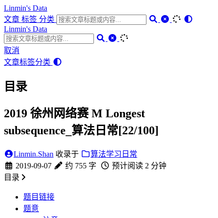
Linmin's Data
文章
标签
分类
Linmin's Data
取消
文章
标签
分类
目录
2019 徐州网络赛 M Longest
subsequence_算法日常[22/100]
Linmin.Shan
收录于
算法学习日常
2019-09-07
约 755 字
预计阅读 2 分钟
目录
题目链接
题意