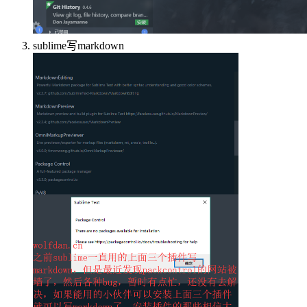
sublime写markdown