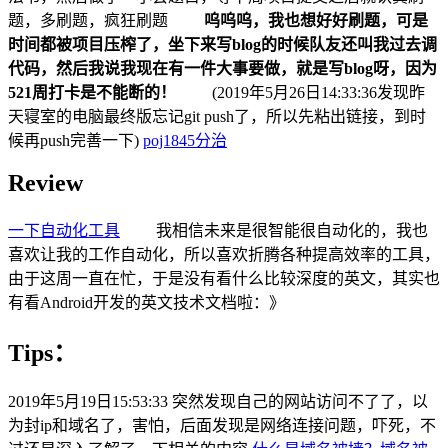
题，多刷题，疯狂刷题
呜呜呜，我也想好好刷题，可是
时间都被项目压榨了，坐下来写blog的时候队友还叫我过去调
代码，然后我说我现在有一件大事要做，就是写blog呀，因为
521周打卡是不能断的！
(2019年5月26日14:33:36发现昨
天寝室的电脑最终版忘记git push了，所以先粘出链接，到时
候再push完善一下)
poj1845分治
Review
一下自动化工具
我相信未来是很智能很自动化的，我也
喜欢让我的工作自动化，所以喜欢折腾各种提高效率的工具，
由于这周一直在忙，于是没有看什么比较深度的英文，其实也
有看Android开发的英文技术文档啦：》
Tips：
2019年5月19日15:53:33 突然发现自己的网站访问不了了，以
为封ip和域名了，害怕，后面发现是网络连接问题，吓死，不