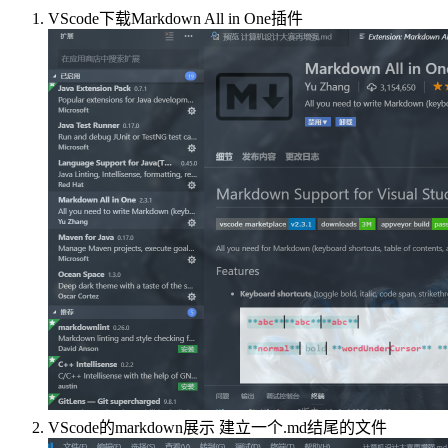
VScode下载Markdown All in One插件
VScode的markdown展示 建立一个.md结尾的文件