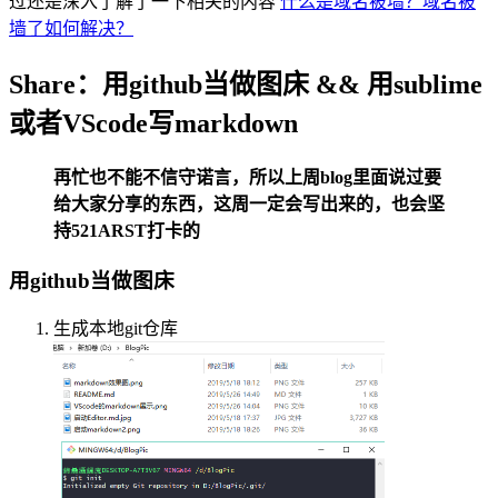
过还是深入了解了一下相关的内容
什么是域名被墙？域名被
墙了如何解决？
Share：用github当做图床 && 用sublime
或者VScode写markdown
再忙也不能不信守诺言，所以上周blog里面说过要
给大家分享的东西，这周一定会写出来的，也会坚
持521ARST打卡的
用github当做图床
生成本地git仓库