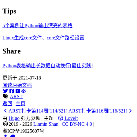
Tips
5个案例让Python输出漂亮的表格
Linux生成core文件、core文件路径设置
Share
Python表格输出长数据自动换行[最佳实践]
更新于 2021-07-18
阅读原始文档
ARST
返回
|
主页
ARST打卡第114周[114/521]
ARST打卡第116周[116/521]
由
Hugo
强力驱动 | 主题 -
LoveIt
2019 - 2026
Linmin.Shan
|
CC BY-NC 4.0
|
湘ICP备19025607号