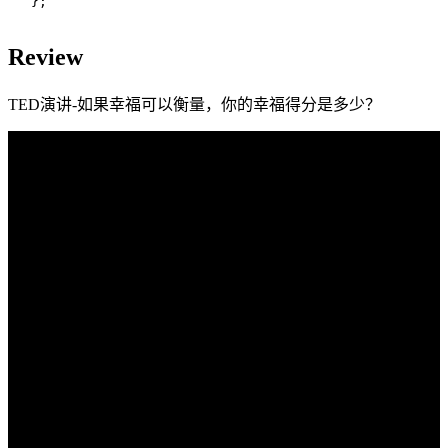
};
Review
TED演讲-如果幸福可以衡量，你的幸福得分是多少？