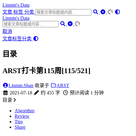
Linmin's Data
文章
标签
分类
Linmin's Data
取消
文章
标签
分类
目录
ARST打卡第115周[115/521]
Linmin.Shan
收录于
ARST
2021-07-18
约 455 字
预计阅读 1 分钟
目录
Algorithm
Review
Tips
Share