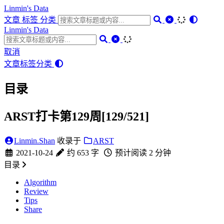
Linmin's Data
文章
标签
分类
Linmin's Data
取消
文章
标签
分类
目录
ARST打卡第129周[129/521]
Linmin.Shan
收录于
ARST
2021-10-24
约 653 字
预计阅读 2 分钟
目录
Algorithm
Review
Tips
Share