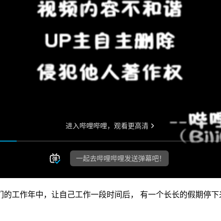
们的工作年中，让自己工作一段时间后， 有一个长长的假期停下