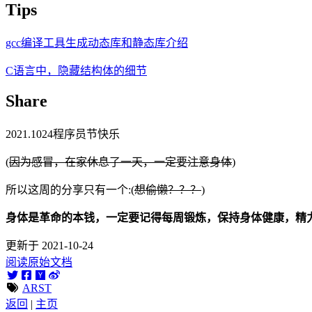
Tips
gcc编译工具生成动态库和静态库介绍
C语言中，隐藏结构体的细节
Share
2021.1024程序员节快乐
(
因为感冒，在家休息了一天，一定要注意身体
)
所以这周的分享只有一个:(
想偷懒？？？
)
身体是革命的本钱，一定要记得每周锻炼，保持身体健康，精
更新于 2021-10-24
阅读原始文档
ARST
返回
|
主页