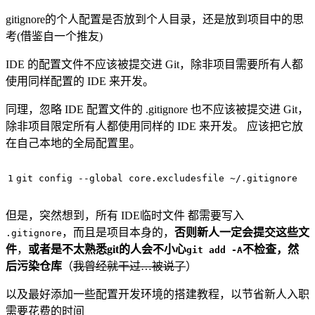
gitignore的个人配置是否放到个人目录，还是放到项目中的思
考(借鉴自一个推友)
IDE 的配置文件不应该被提交进 Git，除非项目需要所有人都
使用同样配置的 IDE 来开发。
同理，忽略 IDE 配置文件的 .gitignore 也不应该被提交进 Git，
除非项目限定所有人都使用同样的 IDE 来开发。 应该把它放
在自己本地的全局配置里。
但是，突然想到，所有 IDE临时文件 都需要写入
，而且是项目本身的，
否则新人一定会提交这些文
.gitignore
件
，
或者是不太熟悉git的人会不小心
不检查，然
git add -A
后污染仓库
（
我曾经就干过…被说了
）
以及最好添加一些配置开发环境的搭建教程，以节省新人入职
需要花费的时间