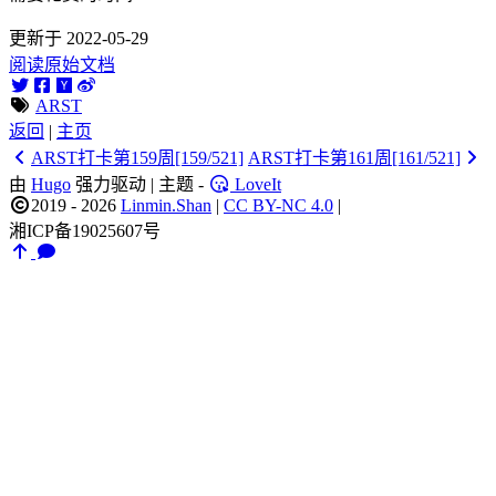
更新于 2022-05-29
阅读原始文档
ARST
返回
|
主页
ARST打卡第159周[159/521]
ARST打卡第161周[161/521]
由
Hugo
强力驱动 | 主题 -
LoveIt
2019 - 2026
Linmin.Shan
|
CC BY-NC 4.0
|
湘ICP备19025607号