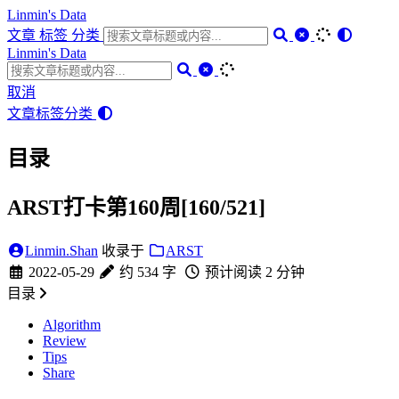
Linmin's Data
文章
标签
分类
Linmin's Data
取消
文章
标签
分类
目录
ARST打卡第160周[160/521]
Linmin.Shan
收录于
ARST
2022-05-29
约 534 字
预计阅读 2 分钟
目录
Algorithm
Review
Tips
Share