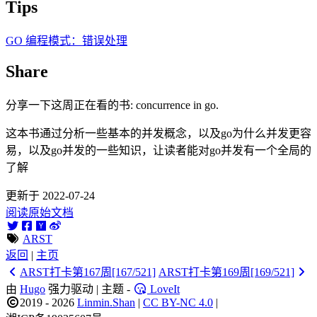
Tips
GO 编程模式：错误处理
Share
分享一下这周正在看的书: concurrence in go.
这本书通过分析一些基本的并发概念，以及go为什么并发更容
易，以及go并发的一些知识，让读者能对go并发有一个全局的
了解
更新于 2022-07-24
阅读原始文档
ARST
返回
|
主页
ARST打卡第167周[167/521]
ARST打卡第169周[169/521]
由
Hugo
强力驱动 | 主题 -
LoveIt
2019 - 2026
Linmin.Shan
|
CC BY-NC 4.0
|