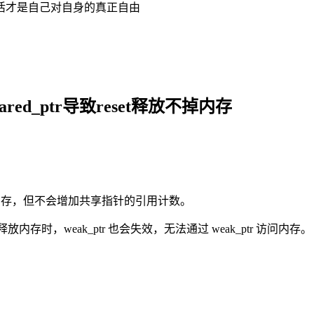
活才是自己对自身的真正自由
hared_ptr导致reset释放不掉内存
 指向的内存，但不会增加共享指针的引用计数。
内存时，weak_ptr 也会失效，无法通过 weak_ptr 访问内存。