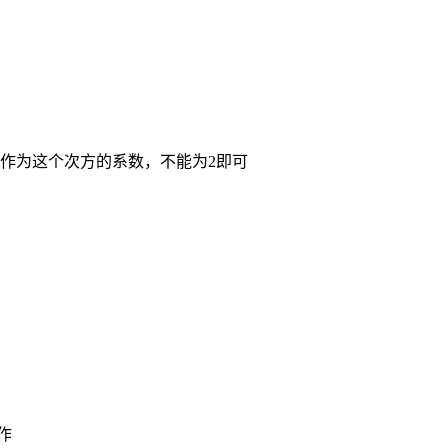
0作为这个次方的系数，不能为2即可
作