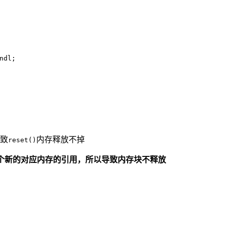
ndl
;
致
内存释放不掉
reset()
个新的对应内存的引用，所以导致内存块不释放