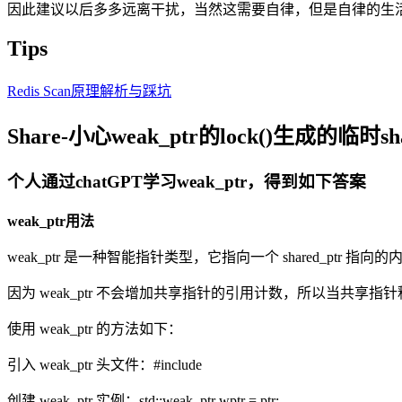
因此建议以后多多远离干扰，当然这需要自律，但是自律的生
Tips
Redis Scan原理解析与踩坑
Share-小心weak_ptr的lock()生成的临时s
个人通过chatGPT学习weak_ptr，得到如下答案
weak_ptr用法
weak_ptr 是一种智能指针类型，它指向一个 shared_ptr
因为 weak_ptr 不会增加共享指针的引用计数，所以当共享指针释放
使用 weak_ptr 的方法如下：
引入 weak_ptr 头文件：#include
创建 weak_ptr 实例：std::weak_ptr
wptr = ptr;