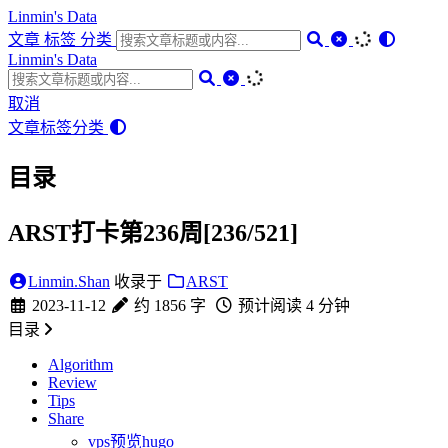
Linmin's Data
文章
标签
分类
Linmin's Data
取消
文章
标签
分类
目录
ARST打卡第236周[236/521]
Linmin.Shan
收录于
ARST
2023-11-12
约 1856 字
预计阅读 4 分钟
目录
Algorithm
Review
Tips
Share
vps预览hugo