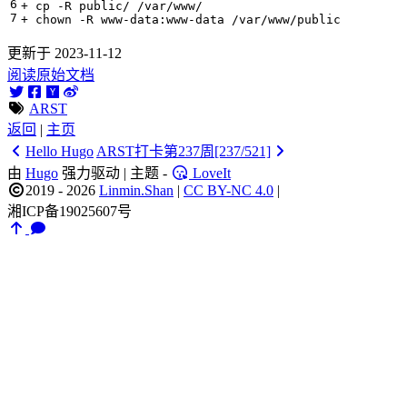
更新于 2023-11-12
阅读原始文档
ARST
返回
|
主页
Hello Hugo
ARST打卡第237周[237/521]
由
Hugo
强力驱动 | 主题 -
LoveIt
2019 - 2026
Linmin.Shan
|
CC BY-NC 4.0
|
湘ICP备19025607号