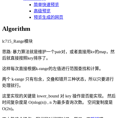
简单快速预览
高级预览
预览生成的网页
Algorithm
lc715_Range模块
思路: 暴力算法就是维护一个pair对，或者直接用kv的map，然
后就直接按照key排序了。
这样每次直接根据k-range的左值进行范围查找和计算。
两个 k-range 只有包含，交叠和错开三种状态，所以只要进行
处理就行。
这里实现的关键是 lower_bound 对 key 操作是否能实现。 然后
时间复杂度是 O(nlog(n)) , n 为最多查询次数。 空间复制度是
O(2n)。