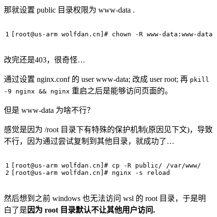
那就设置 public 目录权限为 www-data .
[
root@us-arm wolfdan.cn
]
# chown -R www-data:www-data 
改完还是403，很奇怪…
通过设置 nginx.conf 的 user www-data; 改成 user root; 再
pkill
重启之后是能够访问页面的。
-9 nginx && nginx
但是 www-data 为啥不行？
感觉是因为 /root 目录下有特殊的保护机制(原因见下文)，导致
不行，因为通过尝试复制到其他目录，就成功了…
[
root@us-arm wolfdan.cn
]
# cp -R public/ /var/www/
[
root@us-arm wolfdan.cn
]
# nginx -s reload
然后想到之前 windows 也无法访问 wsl 的 root 目录，于是明
白了是
因为 root 目录默认不让其他用户访问.