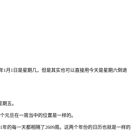
71年1月1日是星期几，但是其实也可以直接用今天是星期六倒退
星期五。
周，即两个元旦在一周当中的位置是一样的。
021年的每一天都相隔了2609周。这两个年份的日历也就是一样的