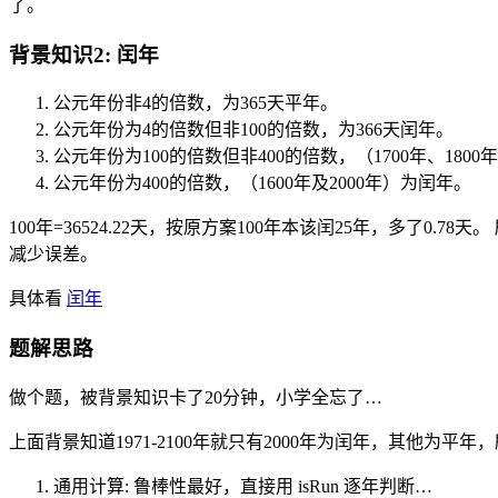
了。
背景知识2: 闰年
公元年份非4的倍数，为365天平年。
公元年份为4的倍数但非100的倍数，为366天闰年。
公元年份为100的倍数但非400的倍数，（1700年、1800
公元年份为400的倍数，（1600年及2000年）为闰年。
100年=36524.22天，按原方案100年本该闰25年，多了0.
减少误差。
具体看
闰年
题解思路
做个题，被背景知识卡了20分钟，小学全忘了…
上面背景知道1971-2100年就只有2000年为闰年，其他为平
通用计算: 鲁棒性最好，直接用 isRun 逐年判断…