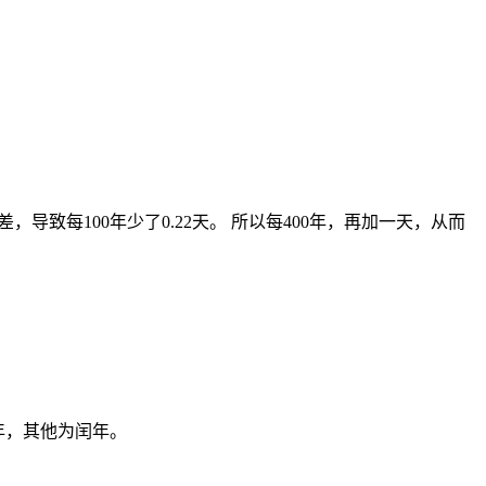
偏差，导致每100年少了0.22天。 所以每400年，再加一天，从而
平年，其他为闰年。