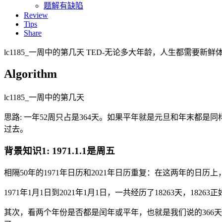
题解有缺陷
Review
Tips
Share
lc1185_一周中的第几天 TED-无论多大年龄，人生都需要新鲜体验 Proto
Algorithm
lc1185_一周中的第几天
思路: 一年52周只占是364天。如果平年就是元旦和年末都是
过去。
背景知识1: 1971.1.1是周五
相隔50年的1971年日历和2021年日历重复：在这两年的日历
1971年1月1日到2021年1月1日，一共经历了18263天，1
其次，看两个年份是否都是闰年或平年，也就是我们说的366天和3