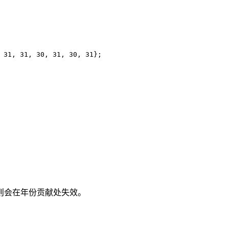
31
,
31
,
30
,
31
,
30
,
31
};
，则会在年份贡献处失效。