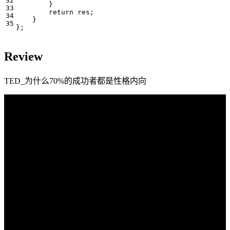
}
return
res
;
}
};
Review
TED_为什么70%的成功者都是性格内向