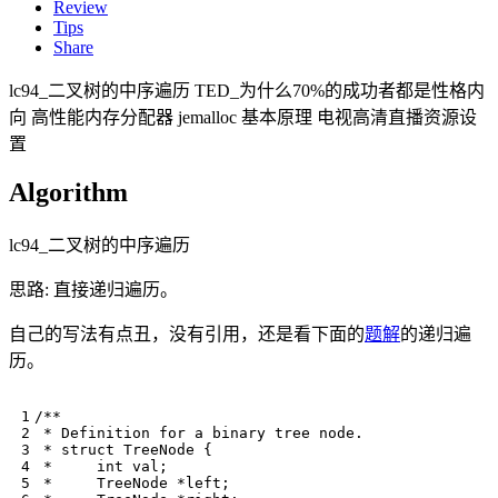
Review
Tips
Share
lc94_二叉树的中序遍历 TED_为什么70%的成功者都是性格内
向 高性能内存分配器 jemalloc 基本原理 电视高清直播资源设
置
Algorithm
lc94_二叉树的中序遍历
思路: 直接递归遍历。
自己的写法有点丑，没有引用，还是看下面的
题解
的递归遍
历。