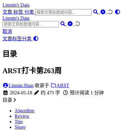
Linmin's Data
文章
标签
分类
Linmin's Data
取消
文章
标签
分类
目录
ARST打卡第263周
Linmin.Shan
收录于
ARST
2024-05-18
约 475 字
预计阅读 1 分钟
目录
Algorithm
Review
Tips
Share