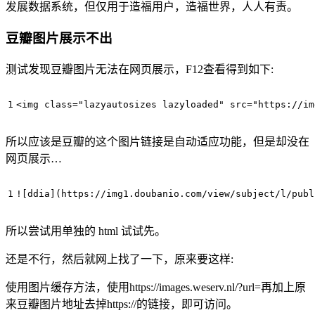
发展数据系统，但仅用于造福用户，造福世界，人人有责。
豆瓣图片展示不出
测试发现豆瓣图片无法在网页展示，F12查看得到如下:
<
img
class
=
"lazyautosizes lazyloaded"
src
=
"https://im
所以应该是豆瓣的这个图片链接是自动适应功能，但是却没在
网页展示…
所以尝试用单独的 html 试试先。
还是不行，然后就网上找了一下，原来要这样:
使用图片缓存方法，使用https://images.weserv.nl/?url=再加上原
来豆瓣图片地址去掉https://的链接，即可访问。