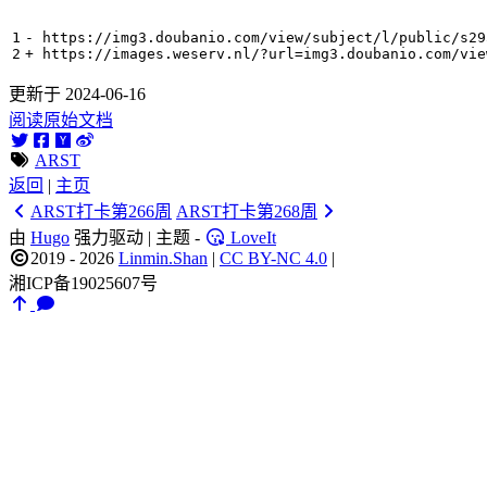
更新于 2024-06-16
阅读原始文档
ARST
返回
|
主页
ARST打卡第266周
ARST打卡第268周
由
Hugo
强力驱动 | 主题 -
LoveIt
2019 - 2026
Linmin.Shan
|
CC BY-NC 4.0
|
湘ICP备19025607号