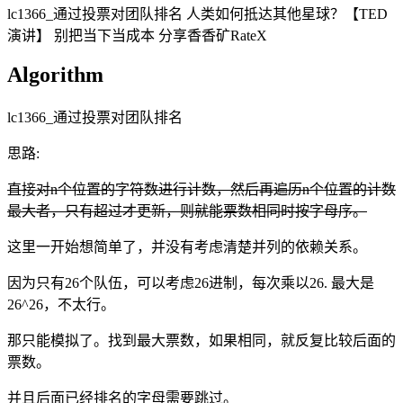
lc1366_通过投票对团队排名 人类如何抵达其他星球？【TED
演讲】 别把当下当成本 分享香香矿RateX
Algorithm
lc1366_通过投票对团队排名
思路:
直接对n个位置的字符数进行计数，然后再遍历n个位置的计数
最大者，只有超过才更新，则就能票数相同时按字母序。
这里一开始想简单了，并没有考虑清楚并列的依赖关系。
因为只有26个队伍，可以考虑26进制，每次乘以26. 最大是
26^26，不太行。
那只能模拟了。找到最大票数，如果相同，就反复比较后面的
票数。
并且后面已经排名的字母需要跳过。