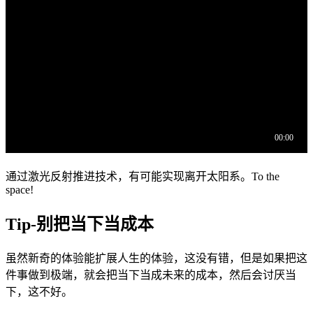
通过激光反射推进技术，有可能实现离开太阳系。To the
space!
Tip-别把当下当成本
虽然新奇的体验能扩展人生的体验，这没有错，但是如果把这
件事做到极端，就会把当下当成未来的成本，然后会讨厌当
下，这不好。