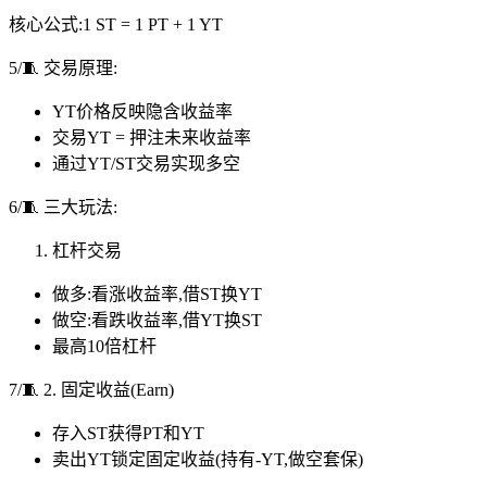
核心公式:1 ST = 1 PT + 1 YT
5/🧵 交易原理:
YT价格反映隐含收益率
交易YT = 押注未来收益率
通过YT/ST交易实现多空
6/🧵 三大玩法:
杠杆交易
做多:看涨收益率,借ST换YT
做空:看跌收益率,借YT换ST
最高10倍杠杆
7/🧵 2. 固定收益(Earn)
存入ST获得PT和YT
卖出YT锁定固定收益(持有-YT,做空套保)