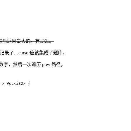
后返回最大的。有1加1。
记录了…cursor应该集成了题库。
字，然后一次遍历 prev 路径。
-> 
Vec
<
i32
>
{