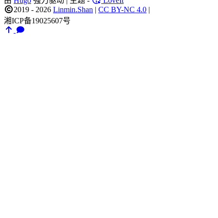
由
Hugo
强力驱动 | 主题 -
LoveIt
2019 - 2026
Linmin.Shan
|
CC BY-NC 4.0
|
湘ICP备19025607号