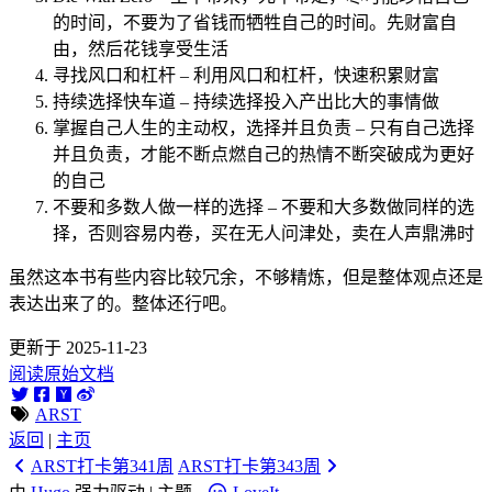
的时间，不要为了省钱而牺牲自己的时间。先财富自
由，然后花钱享受生活
寻找风口和杠杆 – 利用风口和杠杆，快速积累财富
持续选择快车道 – 持续选择投入产出比大的事情做
掌握自己人生的主动权，选择并且负责 – 只有自己选择
并且负责，才能不断点燃自己的热情不断突破成为更好
的自己
不要和多数人做一样的选择 – 不要和大多数做同样的选
择，否则容易内卷，买在无人问津处，卖在人声鼎沸时
虽然这本书有些内容比较冗余，不够精炼，但是整体观点还是
表达出来了的。整体还行吧。
更新于 2025-11-23
阅读原始文档
ARST
返回
|
主页
ARST打卡第341周
ARST打卡第343周