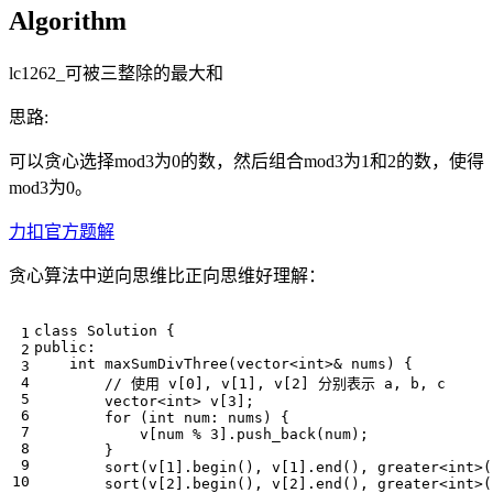
Algorithm
lc1262_可被三整除的最大和
思路:
可以贪心选择mod3为0的数，然后组合mod3为1和2的数，使得
mod3为0。
力扣官方题解
贪心算法中逆向思维比正向思维好理解：
class
Solution
{
public
:
int
maxSumDivThree
(
vector
<
int
>&
nums
)
{
vector
<
int
>
v
[
3
];
for
(
int
num
:
nums
)
{
v
[
num
%
3
].
push_back
(
num
);
}
sort
(
v
[
1
].
begin
(),
v
[
1
].
end
(),
greater
<
int
>
(
sort
(
v
[
2
].
begin
(),
v
[
2
].
end
(),
greater
<
int
>
(