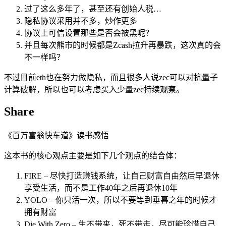
过了这么多年了，甚至还有创始人税…
隐私协议采用并不多，炒作更多
协议上可信设置那些是否会被黑呢？
并且每次熊市的时候都是Zcash拉升再暴跌，这次真的会
不一样吗？
不过目前eth也在努力做隐私，而且很多人说zec可以对抗量子
计算破解，所以也可以考虑买入少量zec持续观察。
Share
《百万富翁快车道》读书感悟
这本书的核心观点主要是如下几个观点的结合体：
FIRE – 尽快打造赚钱系统，让自己财富自由然后早退休
享受生活，而不是工作40年之后再退休10年
YOLO – 你只活一次，所以不要等到垂暮之年的时候才
拥有财富
Die With Zero – 生不带来，死不带走，尽可能珍惜自己