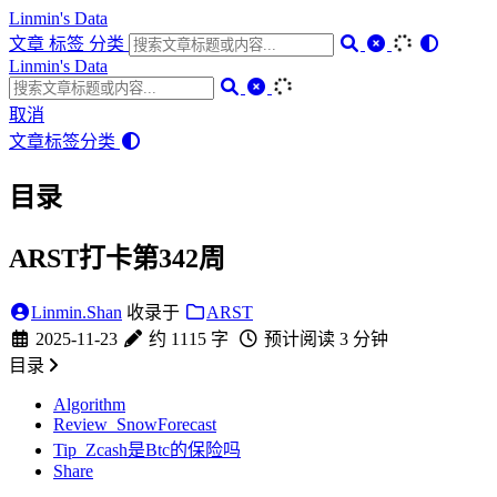
Linmin's Data
文章
标签
分类
Linmin's Data
取消
文章
标签
分类
目录
ARST打卡第342周
Linmin.Shan
收录于
ARST
2025-11-23
约 1115 字
预计阅读 3 分钟
目录
Algorithm
Review_SnowForecast
Tip_Zcash是Btc的保险吗
Share