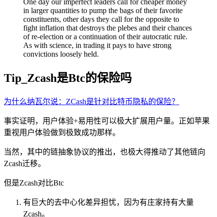
One day our imperfect leaders call for cheaper money
in larger quantities to pump the bags of their favorite
constituents, other days they call for the opposite to
fight inflation that destroys the plebes and their chances
of re-election or a continuation of their autocratic rule.
As with science, in trading it pays to have strong
convictions loosely held.
Tip_Zcash是Btc的保险吗
为什么纳瓦尔说：ZCash是针对比特币隐私的保险？
事实证明，用户体验+易用性可以极大扩展用户量。正如苹果
重视用户体验做到极致成功那样。
当然，其中的链抽象协议的推出，也极大得推动了其他链向
Zcash迁移。
但是Zcash对比Btc
有巨大的去中心化差异担忧，因为有庄家持有大量
Zcash。