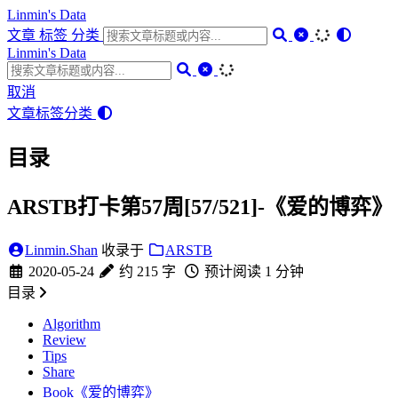
Linmin's Data
文章
标签
分类
Linmin's Data
取消
文章
标签
分类
目录
ARSTB打卡第57周[57/521]-《爱的博弈》
Linmin.Shan
收录于
ARSTB
2020-05-24
约 215 字
预计阅读 1 分钟
目录
Algorithm
Review
Tips
Share
Book《爱的博弈》