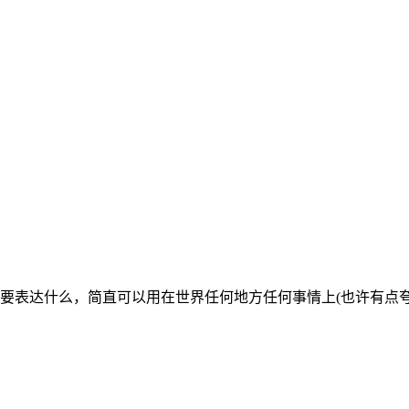
己要表达什么，简直可以用在世界任何地方任何事情上(也许有点